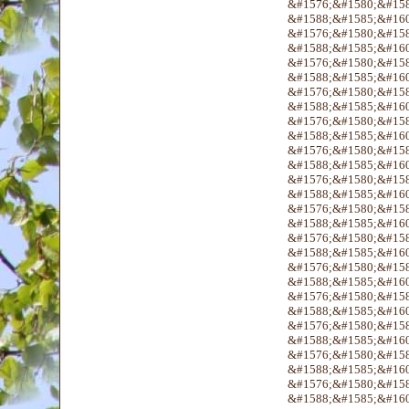
&#1576;&#1580;&#158
&#1588;&#1585;&#160
&#1576;&#1580;&#158
&#1588;&#1585;&#160
&#1576;&#1580;&#158
&#1588;&#1585;&#160
&#1576;&#1580;&#158
&#1588;&#1585;&#160
&#1576;&#1580;&#158
&#1588;&#1585;&#160
&#1576;&#1580;&#158
&#1588;&#1585;&#160
&#1576;&#1580;&#158
&#1588;&#1585;&#160
&#1576;&#1580;&#158
&#1588;&#1585;&#160
&#1576;&#1580;&#158
&#1588;&#1585;&#160
&#1576;&#1580;&#158
&#1588;&#1585;&#160
&#1576;&#1580;&#158
&#1588;&#1585;&#160
&#1576;&#1580;&#158
&#1588;&#1585;&#160
&#1576;&#1580;&#158
&#1588;&#1585;&#160
&#1576;&#1580;&#158
&#1588;&#1585;&#160