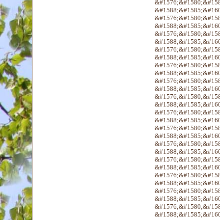
&#1576;&#1580;&#158
&#1588;&#1585;&#160
&#1576;&#1580;&#158
&#1588;&#1585;&#160
&#1576;&#1580;&#158
&#1588;&#1585;&#160
&#1576;&#1580;&#158
&#1588;&#1585;&#160
&#1576;&#1580;&#158
&#1588;&#1585;&#160
&#1576;&#1580;&#158
&#1588;&#1585;&#160
&#1576;&#1580;&#158
&#1588;&#1585;&#160
&#1576;&#1580;&#158
&#1588;&#1585;&#160
&#1576;&#1580;&#158
&#1588;&#1585;&#160
&#1576;&#1580;&#158
&#1588;&#1585;&#160
&#1576;&#1580;&#158
&#1588;&#1585;&#160
&#1576;&#1580;&#158
&#1588;&#1585;&#160
&#1576;&#1580;&#158
&#1588;&#1585;&#160
&#1576;&#1580;&#158
&#1588;&#1585;&#160