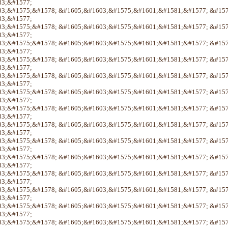
3;&#1577;
3;&#1575;&#1578; &#1605;&#1603;&#1575;&#1601;&#1581;&#1577; &#15
3;&#1577;
3;&#1575;&#1578; &#1605;&#1603;&#1575;&#1601;&#1581;&#1577; &#15
3;&#1577;
3;&#1575;&#1578; &#1605;&#1603;&#1575;&#1601;&#1581;&#1577; &#15
3;&#1577;
3;&#1575;&#1578; &#1605;&#1603;&#1575;&#1601;&#1581;&#1577; &#15
3;&#1577;
3;&#1575;&#1578; &#1605;&#1603;&#1575;&#1601;&#1581;&#1577; &#15
3;&#1577;
3;&#1575;&#1578; &#1605;&#1603;&#1575;&#1601;&#1581;&#1577; &#15
3;&#1577;
3;&#1575;&#1578; &#1605;&#1603;&#1575;&#1601;&#1581;&#1577; &#15
3;&#1577;
3;&#1575;&#1578; &#1605;&#1603;&#1575;&#1601;&#1581;&#1577; &#15
3;&#1577;
3;&#1575;&#1578; &#1605;&#1603;&#1575;&#1601;&#1581;&#1577; &#15
3;&#1577;
3;&#1575;&#1578; &#1605;&#1603;&#1575;&#1601;&#1581;&#1577; &#15
3;&#1577;
3;&#1575;&#1578; &#1605;&#1603;&#1575;&#1601;&#1581;&#1577; &#15
3;&#1577;
3;&#1575;&#1578; &#1605;&#1603;&#1575;&#1601;&#1581;&#1577; &#15
3;&#1577;
3;&#1575;&#1578; &#1605;&#1603;&#1575;&#1601;&#1581;&#1577; &#15
3;&#1577;
3;&#1575;&#1578; &#1605;&#1603;&#1575;&#1601;&#1581;&#1577; &#15