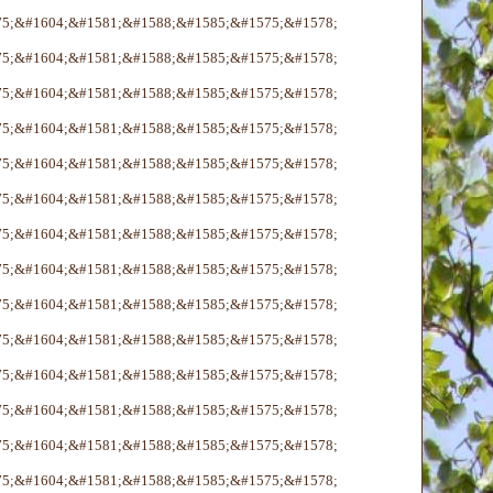
75;&#1604;&#1581;&#1588;&#1585;&#1575;&#1578;
75;&#1604;&#1581;&#1588;&#1585;&#1575;&#1578;
75;&#1604;&#1581;&#1588;&#1585;&#1575;&#1578;
75;&#1604;&#1581;&#1588;&#1585;&#1575;&#1578;
75;&#1604;&#1581;&#1588;&#1585;&#1575;&#1578;
75;&#1604;&#1581;&#1588;&#1585;&#1575;&#1578;
75;&#1604;&#1581;&#1588;&#1585;&#1575;&#1578;
75;&#1604;&#1581;&#1588;&#1585;&#1575;&#1578;
75;&#1604;&#1581;&#1588;&#1585;&#1575;&#1578;
75;&#1604;&#1581;&#1588;&#1585;&#1575;&#1578;
75;&#1604;&#1581;&#1588;&#1585;&#1575;&#1578;
75;&#1604;&#1581;&#1588;&#1585;&#1575;&#1578;
75;&#1604;&#1581;&#1588;&#1585;&#1575;&#1578;
75;&#1604;&#1581;&#1588;&#1585;&#1575;&#1578;