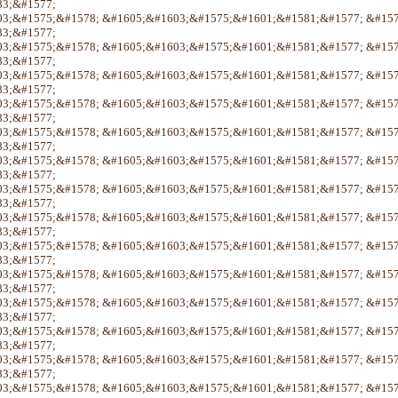
3;&#1577;
3;&#1575;&#1578; &#1605;&#1603;&#1575;&#1601;&#1581;&#1577; &#15
3;&#1577;
3;&#1575;&#1578; &#1605;&#1603;&#1575;&#1601;&#1581;&#1577; &#15
3;&#1577;
3;&#1575;&#1578; &#1605;&#1603;&#1575;&#1601;&#1581;&#1577; &#15
3;&#1577;
3;&#1575;&#1578; &#1605;&#1603;&#1575;&#1601;&#1581;&#1577; &#15
3;&#1577;
3;&#1575;&#1578; &#1605;&#1603;&#1575;&#1601;&#1581;&#1577; &#15
3;&#1577;
3;&#1575;&#1578; &#1605;&#1603;&#1575;&#1601;&#1581;&#1577; &#15
3;&#1577;
3;&#1575;&#1578; &#1605;&#1603;&#1575;&#1601;&#1581;&#1577; &#15
3;&#1577;
3;&#1575;&#1578; &#1605;&#1603;&#1575;&#1601;&#1581;&#1577; &#15
3;&#1577;
3;&#1575;&#1578; &#1605;&#1603;&#1575;&#1601;&#1581;&#1577; &#15
3;&#1577;
3;&#1575;&#1578; &#1605;&#1603;&#1575;&#1601;&#1581;&#1577; &#15
3;&#1577;
3;&#1575;&#1578; &#1605;&#1603;&#1575;&#1601;&#1581;&#1577; &#15
3;&#1577;
3;&#1575;&#1578; &#1605;&#1603;&#1575;&#1601;&#1581;&#1577; &#15
3;&#1577;
3;&#1575;&#1578; &#1605;&#1603;&#1575;&#1601;&#1581;&#1577; &#15
3;&#1577;
3;&#1575;&#1578; &#1605;&#1603;&#1575;&#1601;&#1581;&#1577; &#15