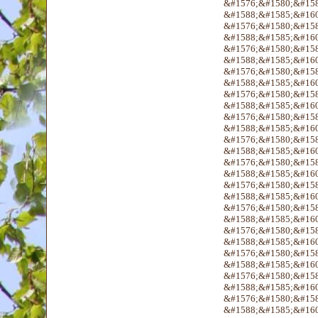
&#1576;&#1580;&#158
&#1588;&#1585;&#160
&#1576;&#1580;&#158
&#1588;&#1585;&#160
&#1576;&#1580;&#158
&#1588;&#1585;&#160
&#1576;&#1580;&#158
&#1588;&#1585;&#160
&#1576;&#1580;&#158
&#1588;&#1585;&#160
&#1576;&#1580;&#158
&#1588;&#1585;&#160
&#1576;&#1580;&#158
&#1588;&#1585;&#160
&#1576;&#1580;&#158
&#1588;&#1585;&#160
&#1576;&#1580;&#158
&#1588;&#1585;&#160
&#1576;&#1580;&#158
&#1588;&#1585;&#160
&#1576;&#1580;&#158
&#1588;&#1585;&#160
&#1576;&#1580;&#158
&#1588;&#1585;&#160
&#1576;&#1580;&#158
&#1588;&#1585;&#160
&#1576;&#1580;&#158
&#1588;&#1585;&#160