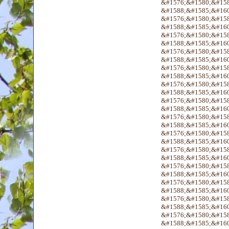
&#1576;&#1580;&#158
&#1588;&#1585;&#160
&#1576;&#1580;&#158
&#1588;&#1585;&#160
&#1576;&#1580;&#158
&#1588;&#1585;&#160
&#1576;&#1580;&#158
&#1588;&#1585;&#160
&#1576;&#1580;&#158
&#1588;&#1585;&#160
&#1576;&#1580;&#158
&#1588;&#1585;&#160
&#1576;&#1580;&#158
&#1588;&#1585;&#160
&#1576;&#1580;&#158
&#1588;&#1585;&#160
&#1576;&#1580;&#158
&#1588;&#1585;&#160
&#1576;&#1580;&#158
&#1588;&#1585;&#160
&#1576;&#1580;&#158
&#1588;&#1585;&#160
&#1576;&#1580;&#158
&#1588;&#1585;&#160
&#1576;&#1580;&#158
&#1588;&#1585;&#160
&#1576;&#1580;&#158
&#1588;&#1585;&#160