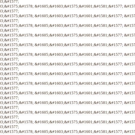
3;&#1577;
3;&#1575;&#1578; &#1605;&#1603;&#1575;&#1601;&#1581;&#1577; &#15
3;&#1577;
3;&#1575;&#1578; &#1605;&#1603;&#1575;&#1601;&#1581;&#1577; &#15
3;&#1577;
3;&#1575;&#1578; &#1605;&#1603;&#1575;&#1601;&#1581;&#1577; &#15
3;&#1577;
3;&#1575;&#1578; &#1605;&#1603;&#1575;&#1601;&#1581;&#1577; &#15
3;&#1577;
3;&#1575;&#1578; &#1605;&#1603;&#1575;&#1601;&#1581;&#1577; &#15
3;&#1577;
3;&#1575;&#1578; &#1605;&#1603;&#1575;&#1601;&#1581;&#1577; &#15
3;&#1577;
3;&#1575;&#1578; &#1605;&#1603;&#1575;&#1601;&#1581;&#1577; &#15
3;&#1577;
3;&#1575;&#1578; &#1605;&#1603;&#1575;&#1601;&#1581;&#1577; &#15
3;&#1577;
3;&#1575;&#1578; &#1605;&#1603;&#1575;&#1601;&#1581;&#1577; &#15
3;&#1577;
3;&#1575;&#1578; &#1605;&#1603;&#1575;&#1601;&#1581;&#1577; &#15
3;&#1577;
3;&#1575;&#1578; &#1605;&#1603;&#1575;&#1601;&#1581;&#1577; &#15
3;&#1577;
3;&#1575;&#1578; &#1605;&#1603;&#1575;&#1601;&#1581;&#1577; &#15
3;&#1577;
3;&#1575;&#1578; &#1605;&#1603;&#1575;&#1601;&#1581;&#1577; &#15
3;&#1577;
3;&#1575;&#1578; &#1605;&#1603;&#1575;&#1601;&#1581;&#1577; &#15