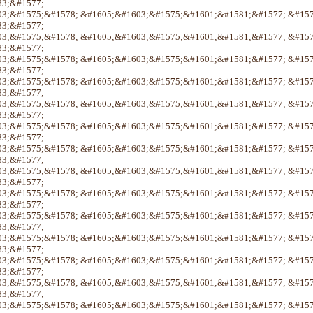
3;&#1577;
3;&#1575;&#1578; &#1605;&#1603;&#1575;&#1601;&#1581;&#1577; &#15
3;&#1577;
3;&#1575;&#1578; &#1605;&#1603;&#1575;&#1601;&#1581;&#1577; &#15
3;&#1577;
3;&#1575;&#1578; &#1605;&#1603;&#1575;&#1601;&#1581;&#1577; &#15
3;&#1577;
3;&#1575;&#1578; &#1605;&#1603;&#1575;&#1601;&#1581;&#1577; &#15
3;&#1577;
3;&#1575;&#1578; &#1605;&#1603;&#1575;&#1601;&#1581;&#1577; &#15
3;&#1577;
3;&#1575;&#1578; &#1605;&#1603;&#1575;&#1601;&#1581;&#1577; &#15
3;&#1577;
3;&#1575;&#1578; &#1605;&#1603;&#1575;&#1601;&#1581;&#1577; &#15
3;&#1577;
3;&#1575;&#1578; &#1605;&#1603;&#1575;&#1601;&#1581;&#1577; &#15
3;&#1577;
3;&#1575;&#1578; &#1605;&#1603;&#1575;&#1601;&#1581;&#1577; &#15
3;&#1577;
3;&#1575;&#1578; &#1605;&#1603;&#1575;&#1601;&#1581;&#1577; &#15
3;&#1577;
3;&#1575;&#1578; &#1605;&#1603;&#1575;&#1601;&#1581;&#1577; &#15
3;&#1577;
3;&#1575;&#1578; &#1605;&#1603;&#1575;&#1601;&#1581;&#1577; &#15
3;&#1577;
3;&#1575;&#1578; &#1605;&#1603;&#1575;&#1601;&#1581;&#1577; &#15
3;&#1577;
3;&#1575;&#1578; &#1605;&#1603;&#1575;&#1601;&#1581;&#1577; &#15