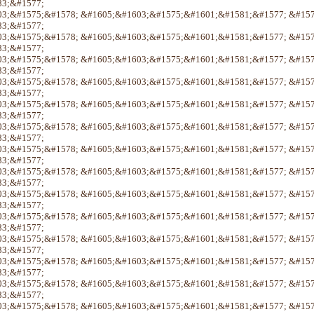
3;&#1577;
3;&#1575;&#1578; &#1605;&#1603;&#1575;&#1601;&#1581;&#1577; &#15
3;&#1577;
3;&#1575;&#1578; &#1605;&#1603;&#1575;&#1601;&#1581;&#1577; &#15
3;&#1577;
3;&#1575;&#1578; &#1605;&#1603;&#1575;&#1601;&#1581;&#1577; &#15
3;&#1577;
3;&#1575;&#1578; &#1605;&#1603;&#1575;&#1601;&#1581;&#1577; &#15
3;&#1577;
3;&#1575;&#1578; &#1605;&#1603;&#1575;&#1601;&#1581;&#1577; &#15
3;&#1577;
3;&#1575;&#1578; &#1605;&#1603;&#1575;&#1601;&#1581;&#1577; &#15
3;&#1577;
3;&#1575;&#1578; &#1605;&#1603;&#1575;&#1601;&#1581;&#1577; &#15
3;&#1577;
3;&#1575;&#1578; &#1605;&#1603;&#1575;&#1601;&#1581;&#1577; &#15
3;&#1577;
3;&#1575;&#1578; &#1605;&#1603;&#1575;&#1601;&#1581;&#1577; &#15
3;&#1577;
3;&#1575;&#1578; &#1605;&#1603;&#1575;&#1601;&#1581;&#1577; &#15
3;&#1577;
3;&#1575;&#1578; &#1605;&#1603;&#1575;&#1601;&#1581;&#1577; &#15
3;&#1577;
3;&#1575;&#1578; &#1605;&#1603;&#1575;&#1601;&#1581;&#1577; &#15
3;&#1577;
3;&#1575;&#1578; &#1605;&#1603;&#1575;&#1601;&#1581;&#1577; &#15
3;&#1577;
3;&#1575;&#1578; &#1605;&#1603;&#1575;&#1601;&#1581;&#1577; &#15