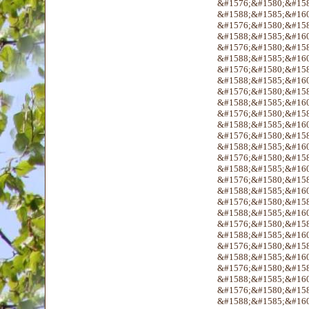
&#1576;&#1580;&#158
&#1588;&#1585;&#160
&#1576;&#1580;&#158
&#1588;&#1585;&#160
&#1576;&#1580;&#158
&#1588;&#1585;&#160
&#1576;&#1580;&#158
&#1588;&#1585;&#160
&#1576;&#1580;&#158
&#1588;&#1585;&#160
&#1576;&#1580;&#158
&#1588;&#1585;&#160
&#1576;&#1580;&#158
&#1588;&#1585;&#160
&#1576;&#1580;&#158
&#1588;&#1585;&#160
&#1576;&#1580;&#158
&#1588;&#1585;&#160
&#1576;&#1580;&#158
&#1588;&#1585;&#160
&#1576;&#1580;&#158
&#1588;&#1585;&#160
&#1576;&#1580;&#158
&#1588;&#1585;&#160
&#1576;&#1580;&#158
&#1588;&#1585;&#160
&#1576;&#1580;&#158
&#1588;&#1585;&#160