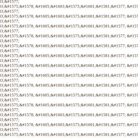
3;&#1577;
3;&#1575;&#1578; &#1605;&#1603;&#1575;&#1601;&#1581;&#1577; &#15
3;&#1577;
3;&#1575;&#1578; &#1605;&#1603;&#1575;&#1601;&#1581;&#1577; &#15
3;&#1577;
3;&#1575;&#1578; &#1605;&#1603;&#1575;&#1601;&#1581;&#1577; &#15
3;&#1577;
3;&#1575;&#1578; &#1605;&#1603;&#1575;&#1601;&#1581;&#1577; &#15
3;&#1577;
3;&#1575;&#1578; &#1605;&#1603;&#1575;&#1601;&#1581;&#1577; &#15
3;&#1577;
3;&#1575;&#1578; &#1605;&#1603;&#1575;&#1601;&#1581;&#1577; &#15
3;&#1577;
3;&#1575;&#1578; &#1605;&#1603;&#1575;&#1601;&#1581;&#1577; &#15
3;&#1577;
3;&#1575;&#1578; &#1605;&#1603;&#1575;&#1601;&#1581;&#1577; &#15
3;&#1577;
3;&#1575;&#1578; &#1605;&#1603;&#1575;&#1601;&#1581;&#1577; &#15
3;&#1577;
3;&#1575;&#1578; &#1605;&#1603;&#1575;&#1601;&#1581;&#1577; &#15
3;&#1577;
3;&#1575;&#1578; &#1605;&#1603;&#1575;&#1601;&#1581;&#1577; &#15
3;&#1577;
3;&#1575;&#1578; &#1605;&#1603;&#1575;&#1601;&#1581;&#1577; &#15
3;&#1577;
3;&#1575;&#1578; &#1605;&#1603;&#1575;&#1601;&#1581;&#1577; &#15
3;&#1577;
3;&#1575;&#1578; &#1605;&#1603;&#1575;&#1601;&#1581;&#1577; &#15