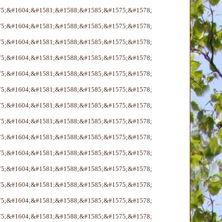
75;&#1604;&#1581;&#1588;&#1585;&#1575;&#1578;
75;&#1604;&#1581;&#1588;&#1585;&#1575;&#1578;
75;&#1604;&#1581;&#1588;&#1585;&#1575;&#1578;
75;&#1604;&#1581;&#1588;&#1585;&#1575;&#1578;
75;&#1604;&#1581;&#1588;&#1585;&#1575;&#1578;
75;&#1604;&#1581;&#1588;&#1585;&#1575;&#1578;
75;&#1604;&#1581;&#1588;&#1585;&#1575;&#1578;
75;&#1604;&#1581;&#1588;&#1585;&#1575;&#1578;
75;&#1604;&#1581;&#1588;&#1585;&#1575;&#1578;
75;&#1604;&#1581;&#1588;&#1585;&#1575;&#1578;
75;&#1604;&#1581;&#1588;&#1585;&#1575;&#1578;
75;&#1604;&#1581;&#1588;&#1585;&#1575;&#1578;
75;&#1604;&#1581;&#1588;&#1585;&#1575;&#1578;
75;&#1604;&#1581;&#1588;&#1585;&#1575;&#1578;