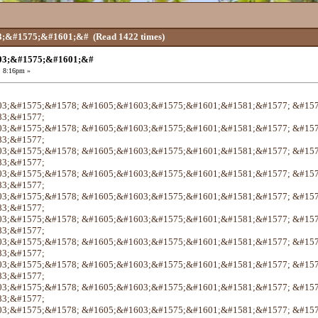
3;&#1575;&#1601;&#
(Read 1422 times)
03;&#1575;&#1601;&#
, 8:16pm »
3;&#1575;&#1578; &#1605;&#1603;&#1575;&#1601;&#1581;&#1577; &#15
3;&#1577;
3;&#1575;&#1578; &#1605;&#1603;&#1575;&#1601;&#1581;&#1577; &#15
3;&#1577;
3;&#1575;&#1578; &#1605;&#1603;&#1575;&#1601;&#1581;&#1577; &#15
3;&#1577;
3;&#1575;&#1578; &#1605;&#1603;&#1575;&#1601;&#1581;&#1577; &#15
3;&#1577;
3;&#1575;&#1578; &#1605;&#1603;&#1575;&#1601;&#1581;&#1577; &#15
3;&#1577;
3;&#1575;&#1578; &#1605;&#1603;&#1575;&#1601;&#1581;&#1577; &#15
3;&#1577;
3;&#1575;&#1578; &#1605;&#1603;&#1575;&#1601;&#1581;&#1577; &#15
3;&#1577;
3;&#1575;&#1578; &#1605;&#1603;&#1575;&#1601;&#1581;&#1577; &#15
3;&#1577;
3;&#1575;&#1578; &#1605;&#1603;&#1575;&#1601;&#1581;&#1577; &#15
3;&#1577;
3;&#1575;&#1578; &#1605;&#1603;&#1575;&#1601;&#1581;&#1577; &#15