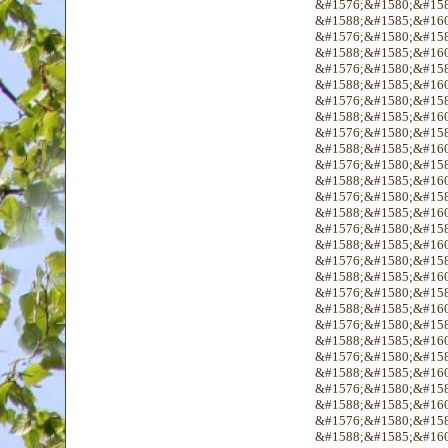
&#1576;&#1580;&#158
&#1588;&#1585;&#160
&#1576;&#1580;&#158
&#1588;&#1585;&#160
&#1576;&#1580;&#158
&#1588;&#1585;&#160
&#1576;&#1580;&#158
&#1588;&#1585;&#160
&#1576;&#1580;&#158
&#1588;&#1585;&#160
&#1576;&#1580;&#158
&#1588;&#1585;&#160
&#1576;&#1580;&#158
&#1588;&#1585;&#160
&#1576;&#1580;&#158
&#1588;&#1585;&#160
&#1576;&#1580;&#158
&#1588;&#1585;&#160
&#1576;&#1580;&#158
&#1588;&#1585;&#160
&#1576;&#1580;&#158
&#1588;&#1585;&#160
&#1576;&#1580;&#158
&#1588;&#1585;&#160
&#1576;&#1580;&#158
&#1588;&#1585;&#160
&#1576;&#1580;&#158
&#1588;&#1585;&#160