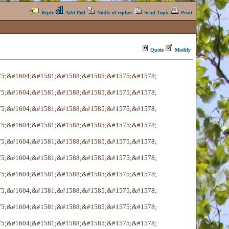
Reply
Add Poll
Notify of replies
Send Topic
Print
Quote
Modify
75;&#1604;&#1581;&#1588;&#1585;&#1575;&#1578;
75;&#1604;&#1581;&#1588;&#1585;&#1575;&#1578;
75;&#1604;&#1581;&#1588;&#1585;&#1575;&#1578;
75;&#1604;&#1581;&#1588;&#1585;&#1575;&#1578;
75;&#1604;&#1581;&#1588;&#1585;&#1575;&#1578;
75;&#1604;&#1581;&#1588;&#1585;&#1575;&#1578;
75;&#1604;&#1581;&#1588;&#1585;&#1575;&#1578;
75;&#1604;&#1581;&#1588;&#1585;&#1575;&#1578;
75;&#1604;&#1581;&#1588;&#1585;&#1575;&#1578;
75;&#1604;&#1581;&#1588;&#1585;&#1575;&#1578;