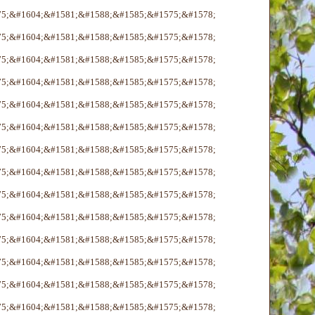
75;&#1604;&#1581;&#1588;&#1585;&#1575;&#1578;
75;&#1604;&#1581;&#1588;&#1585;&#1575;&#1578;
75;&#1604;&#1581;&#1588;&#1585;&#1575;&#1578;
75;&#1604;&#1581;&#1588;&#1585;&#1575;&#1578;
75;&#1604;&#1581;&#1588;&#1585;&#1575;&#1578;
75;&#1604;&#1581;&#1588;&#1585;&#1575;&#1578;
75;&#1604;&#1581;&#1588;&#1585;&#1575;&#1578;
75;&#1604;&#1581;&#1588;&#1585;&#1575;&#1578;
75;&#1604;&#1581;&#1588;&#1585;&#1575;&#1578;
75;&#1604;&#1581;&#1588;&#1585;&#1575;&#1578;
75;&#1604;&#1581;&#1588;&#1585;&#1575;&#1578;
75;&#1604;&#1581;&#1588;&#1585;&#1575;&#1578;
75;&#1604;&#1581;&#1588;&#1585;&#1575;&#1578;
75;&#1604;&#1581;&#1588;&#1585;&#1575;&#1578;