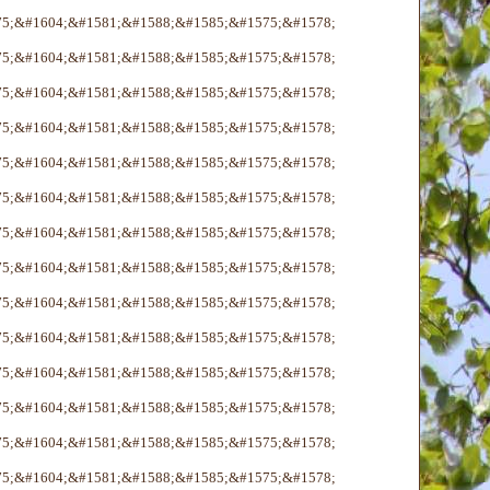
75;&#1604;&#1581;&#1588;&#1585;&#1575;&#1578;
75;&#1604;&#1581;&#1588;&#1585;&#1575;&#1578;
75;&#1604;&#1581;&#1588;&#1585;&#1575;&#1578;
75;&#1604;&#1581;&#1588;&#1585;&#1575;&#1578;
75;&#1604;&#1581;&#1588;&#1585;&#1575;&#1578;
75;&#1604;&#1581;&#1588;&#1585;&#1575;&#1578;
75;&#1604;&#1581;&#1588;&#1585;&#1575;&#1578;
75;&#1604;&#1581;&#1588;&#1585;&#1575;&#1578;
75;&#1604;&#1581;&#1588;&#1585;&#1575;&#1578;
75;&#1604;&#1581;&#1588;&#1585;&#1575;&#1578;
75;&#1604;&#1581;&#1588;&#1585;&#1575;&#1578;
75;&#1604;&#1581;&#1588;&#1585;&#1575;&#1578;
75;&#1604;&#1581;&#1588;&#1585;&#1575;&#1578;
75;&#1604;&#1581;&#1588;&#1585;&#1575;&#1578;