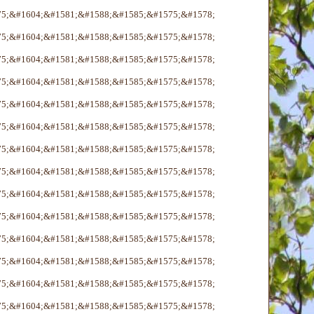
75;&#1604;&#1581;&#1588;&#1585;&#1575;&#1578;
75;&#1604;&#1581;&#1588;&#1585;&#1575;&#1578;
75;&#1604;&#1581;&#1588;&#1585;&#1575;&#1578;
75;&#1604;&#1581;&#1588;&#1585;&#1575;&#1578;
75;&#1604;&#1581;&#1588;&#1585;&#1575;&#1578;
75;&#1604;&#1581;&#1588;&#1585;&#1575;&#1578;
75;&#1604;&#1581;&#1588;&#1585;&#1575;&#1578;
75;&#1604;&#1581;&#1588;&#1585;&#1575;&#1578;
75;&#1604;&#1581;&#1588;&#1585;&#1575;&#1578;
75;&#1604;&#1581;&#1588;&#1585;&#1575;&#1578;
75;&#1604;&#1581;&#1588;&#1585;&#1575;&#1578;
75;&#1604;&#1581;&#1588;&#1585;&#1575;&#1578;
75;&#1604;&#1581;&#1588;&#1585;&#1575;&#1578;
75;&#1604;&#1581;&#1588;&#1585;&#1575;&#1578;