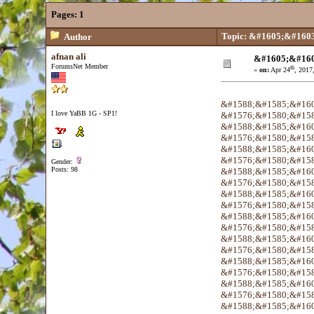
Pages:
1
Topic: &#1605;&#160
Author
afnan ali
&#1605;&#16
ForumsNet Member
th
«
on:
Apr 24
, 2017
&#1588;&#1585;&#160
I love YaBB 1G - SP1!
&#1576;&#1580;&#158
&#1588;&#1585;&#160
&#1576;&#1580;&#158
&#1588;&#1585;&#160
&#1576;&#1580;&#158
Gender:
Posts: 98
&#1588;&#1585;&#160
&#1576;&#1580;&#158
&#1588;&#1585;&#160
&#1576;&#1580;&#158
&#1588;&#1585;&#160
&#1576;&#1580;&#158
&#1588;&#1585;&#160
&#1576;&#1580;&#158
&#1588;&#1585;&#160
&#1576;&#1580;&#158
&#1588;&#1585;&#160
&#1576;&#1580;&#158
&#1588;&#1585;&#160