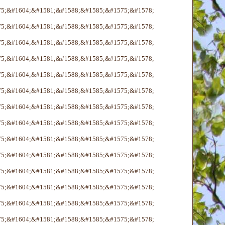
75;&#1604;&#1581;&#1588;&#1585;&#1575;&#1578;
75;&#1604;&#1581;&#1588;&#1585;&#1575;&#1578;
75;&#1604;&#1581;&#1588;&#1585;&#1575;&#1578;
75;&#1604;&#1581;&#1588;&#1585;&#1575;&#1578;
75;&#1604;&#1581;&#1588;&#1585;&#1575;&#1578;
75;&#1604;&#1581;&#1588;&#1585;&#1575;&#1578;
75;&#1604;&#1581;&#1588;&#1585;&#1575;&#1578;
75;&#1604;&#1581;&#1588;&#1585;&#1575;&#1578;
75;&#1604;&#1581;&#1588;&#1585;&#1575;&#1578;
75;&#1604;&#1581;&#1588;&#1585;&#1575;&#1578;
75;&#1604;&#1581;&#1588;&#1585;&#1575;&#1578;
75;&#1604;&#1581;&#1588;&#1585;&#1575;&#1578;
75;&#1604;&#1581;&#1588;&#1585;&#1575;&#1578;
75;&#1604;&#1581;&#1588;&#1585;&#1575;&#1578;