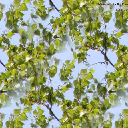
Metropolis Reality For
YaBB
© 20