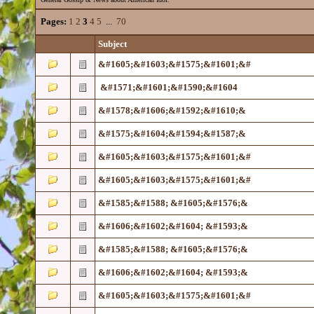
Pages:
1
2
3
4
5
...
70
Subject
&#1605;&#1603;&#1575;&#1601;&#
&#1571;&#1601;&#1590;&#1604
&#1578;&#1606;&#1592;&#1610;&
&#1575;&#1604;&#1594;&#1587;&
&#1605;&#1603;&#1575;&#1601;&#
&#1605;&#1603;&#1575;&#1601;&#
&#1585;&#1588; &#1605;&#1576;&
&#1606;&#1602;&#1604; &#1593;&
&#1585;&#1588; &#1605;&#1576;&
&#1606;&#1602;&#1604; &#1593;&
&#1605;&#1603;&#1575;&#1601;&#