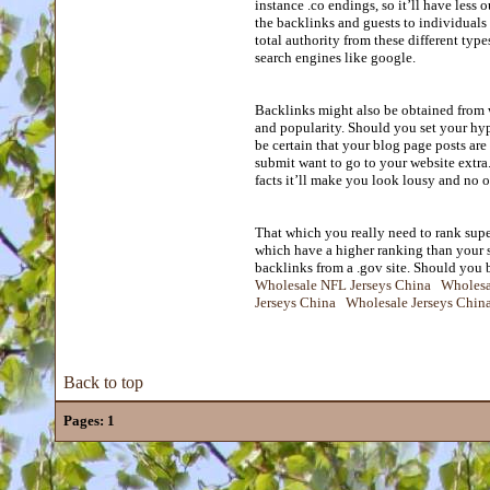
instance .co endings, so it’ll have less o
the backlinks and guests to individuals
total authority from these different type
search engines like google.
Backlinks might also be obtained from w
and popularity. Should you set your hyp
be certain that your blog page posts are
submit want to go to your website extra
facts it’ll make you look lousy and no o
That which you really need to rank supe
which have a higher ranking than your s
backlinks from a .gov site. Should you 
Wholesale NFL Jerseys China
Wholesa
Jerseys China
Wholesale Jerseys Chin
Back to top
Pages:
1